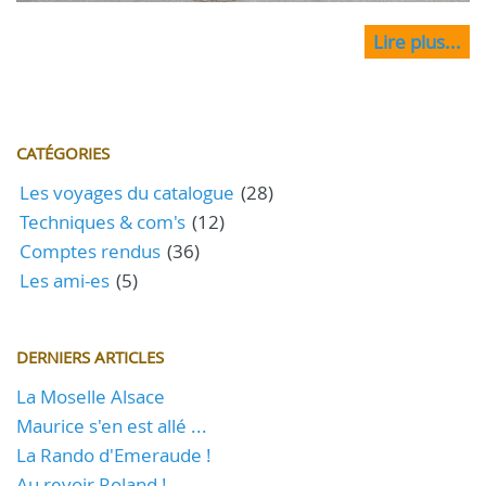
Lire plus...
CATÉGORIES
Les voyages du catalogue
(28)
Techniques & com's
(12)
Comptes rendus
(36)
Les ami-es
(5)
DERNIERS ARTICLES
La Moselle Alsace
Maurice s'en est allé ...
La Rando d'Emeraude !
Au revoir Roland !