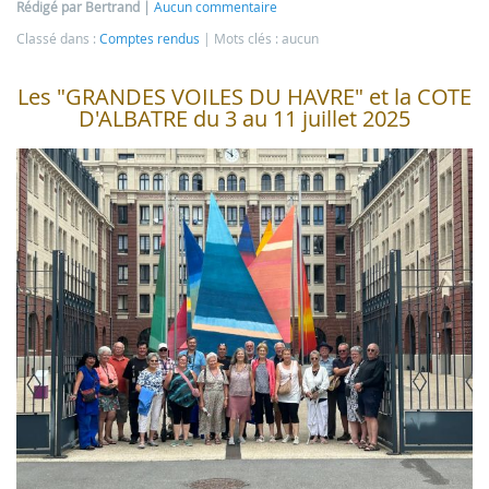
Rédigé par Bertrand
Aucun commentaire
Classé dans :
Comptes rendus
Mots clés : aucun
Les "GRANDES VOILES DU HAVRE" et la COTE
D'ALBATRE du 3 au 11 juillet 2025