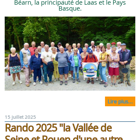
Béarn, la principauté de Laas et le Pays
Basque.
Lire plus...
15 juillet 2025
Rando 2025 "la Vallée de
Seine et Rouen d'une autre