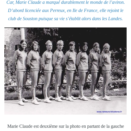
Car, Marie Claude a marqué durablement le monde de l’aviron.
D’abord licenciée aux Perreux, en Ile de France, elle rejoint le
club de Souston puisque sa vie s’établit alors dans les Landes.
Marie Claude est deuxième sur la photo en partant de la gauche