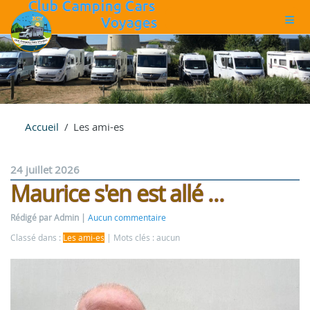
Accueil
Les ami-es
24 juillet 2026
Maurice s'en est allé ...
Rédigé par Admin
Aucun commentaire
Classé dans :
Les ami-es
Mots clés : aucun