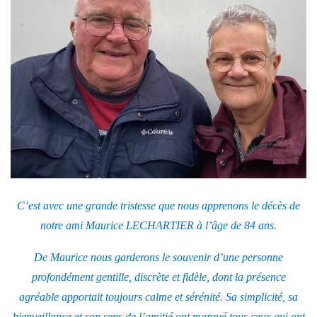
C’est avec une grande tristesse que nous apprenons le décès de
notre ami Maurice LECHARTIER à l’âge de 84 ans.
De Maurice nous garderons le souvenir d’une personne
profondément gentille, discrète et fidèle, dont la présence
agréable apportait toujours calme et sérénité. Sa simplicité, sa
bienveillance et son sens de l’amitié ont marqué tous ceux qui ont