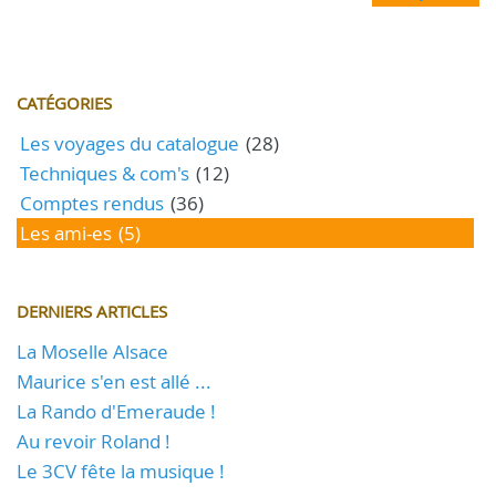
CATÉGORIES
Les voyages du catalogue
(28)
Techniques & com's
(12)
Comptes rendus
(36)
Les ami-es
(5)
DERNIERS ARTICLES
La Moselle Alsace
Maurice s'en est allé ...
La Rando d'Emeraude !
Au revoir Roland !
Le 3CV fête la musique !