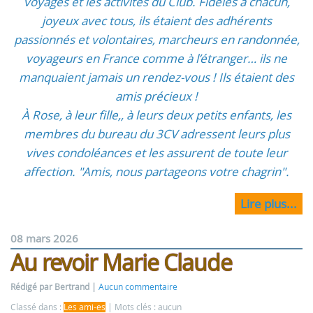
voyages et les activités du Club. Fidèles à chacun,
joyeux avec tous, ils étaient des adhérents
passionnés et volontaires, marcheurs en randonnée,
voyageurs en France comme à l’étranger… ils ne
manquaient jamais un rendez-vous ! Ils étaient des
amis précieux !
À Rose, à leur fille,, à leurs deux petits enfants, les
membres du bureau du 3CV adressent leurs plus
vives condoléances et les assurent de toute leur
affection. "Amis, nous partageons votre chagrin".
Lire plus...
08 mars 2026
Au revoir Marie Claude
Rédigé par Bertrand
Aucun commentaire
Classé dans :
Les ami-es
Mots clés : aucun