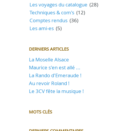
Les voyages du catalogue
(28)
Techniques & com's
(12)
Comptes rendus
(36)
Les ami-es
(5)
DERNIERS ARTICLES
La Moselle Alsace
Maurice s'en est allé ...
La Rando d'Emeraude !
Au revoir Roland !
Le 3CV fête la musique !
MOTS CLÉS
DERNIERS COMMENTAIRES