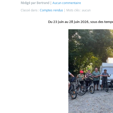
Rédigé par Bertrand
Aucun commentaire
Classé dans :
Comptes rendus
Mots clés : aucun
Du 23 juin au 28 juin 2026, sous des tempé