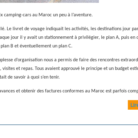
ix camping-cars au Maroc un peu à l’aventure.
. Le livret de voyage indiquait les activités, les destinations jour par
aque jour il y avait un stationnement à privilégier, le plan A, puis en 
plan B et éventuellement un plan C.
uplesse d’organisation nous a permis de faire des rencontres extraord
 visites et repas. Tous avaient approuvé le principe et un budget esti
ait de savoir à quoi s’en tenir.
es avances et obtenir des factures conformes au Maroc est parfois com
Lir