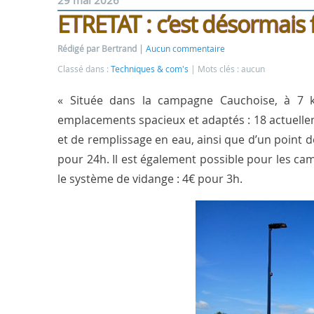
29 mai 2026
ETRETAT : c’est désormais f
Rédigé par Bertrand
Aucun commentaire
Classé dans :
Techniques & com's
Mots clés : aucun
« Située dans la campagne Cauchoise, à 7 k
emplacements spacieux et adaptés : 18 actuellem
et de remplissage en eau, ainsi que d’un point de
pour 24h. Il est également possible pour les cam
le système de vidange : 4€ pour 3h.