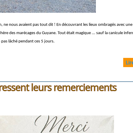
 ne nous avaient pas tout dit ! En découvrant les lieux ombragés avec une
osphère des marécages du Guyane.
Tout était magique ... sauf la canicule infe
 pas lâché pendant ces 5 jours.
Lir
dressent leurs remerciements