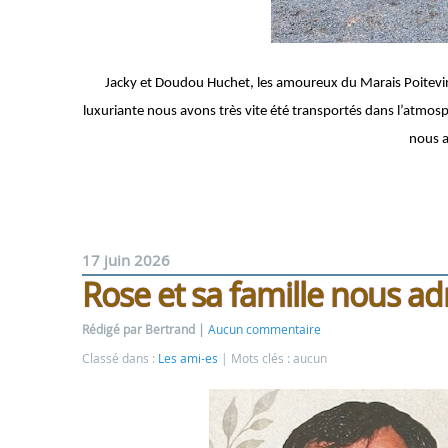
Jacky et Doudou Huchet, les amoureux du Marais Poitevin,
luxuriante nous avons très vite été transportés dans l’atm
nous a
17 juin 2026
Rose et sa famille nous a
Rédigé par Bertrand
Aucun commentaire
Classé dans :
Les ami-es
Mots clés : aucun