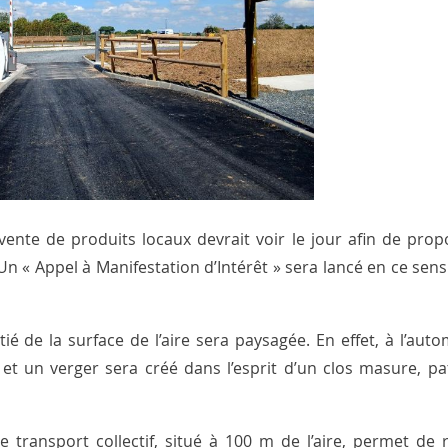
ente de produits locaux devrait voir le jour afin de pro
 Un « Appel à Manifestation d’Intérêt » sera lancé en ce sen
é de la surface de l’aire sera paysagée. En effet, à l’aut
 et un verger sera créé dans l’esprit d’un clos masure, p
e transport collectif, situé à 100 m de l’aire, permet de 