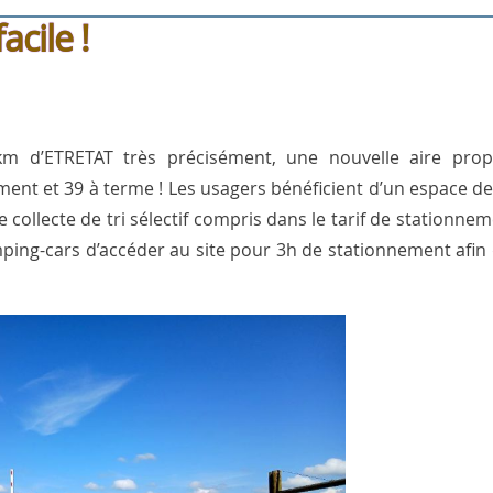
acile !
m d’ETRETAT très précisément, une nouvelle aire pro
ent et 39 à terme ! Les usagers bénéficient d’un espace d
 collecte de tri sélectif compris dans le tarif de stationnem
ping-cars d’accéder au site pour 3h de stationnement afin d