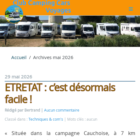
Accueil
Archives mai 2026
29 mai 2026
ETRETAT : c’est désormais
facile !
Rédigé par Bertrand
Aucun commentaire
Classé dans :
Techniques & com's
Mots clés : aucun
« Située dans la campagne Cauchoise, à 7 km