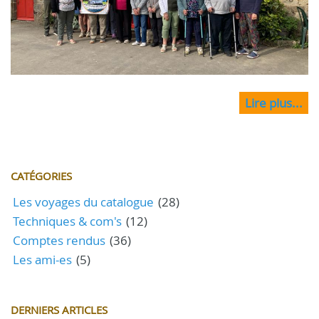
Lire plus...
CATÉGORIES
Les voyages du catalogue
(28)
Techniques & com's
(12)
Comptes rendus
(36)
Les ami-es
(5)
DERNIERS ARTICLES