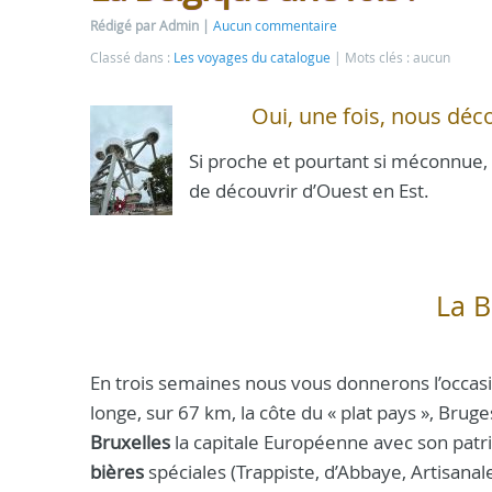
Rédigé par Admin
Aucun commentaire
Classé dans :
Les voyages du catalogue
Mots clés : aucun
Oui, une fois, nous déc
Si proche et pourtant si méconnue
de découvrir d’Ouest en Est.
La B
En trois semaines nous vous donnerons l’occasion 
longe, sur 67 km, la côte du « plat pays », Brug
Bruxelles
la capitale Européenne avec son patr
bières
spéciales (Trappiste, d’Abbaye, Artisanales