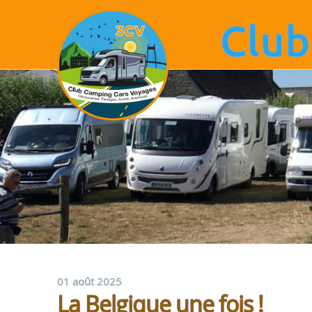
01 août 2025
La Belgique une fois !