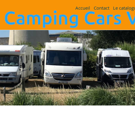
Accueil
Contact
Le catalog