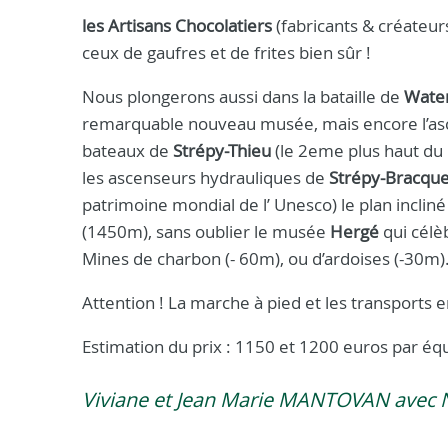
les Artisans Chocolatiers
(fabricants & créateu
ceux de gaufres et de frites bien sûr !
Nous plongerons aussi dans la bataille de
Wate
remarquable nouveau musée, mais encore l’asc
bateaux de
Strépy-Thieu
(le 2eme plus haut du
les ascenseurs hydrauliques de
Strépy-Bracqu
patrimoine mondial de l’ Unesco) le plan incliné
(1450m), sans oublier le musée
Hergé
qui célè
Mines de charbon (- 60m), ou d’ardoises (-30m)
Attention ! La marche à pied et les transports e
Estimation du prix : 1150 et 1200 euros par éq
Viviane et Jean Marie MANTOVAN avec 