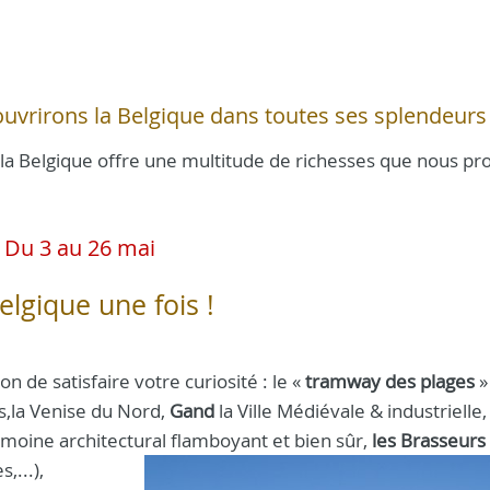
ouvrirons la Belgique dans toutes ses splendeurs 
, la Belgique offre une multitude de richesses que nous p
Du 3 au 26 mai
elgique une fois !
de satisfaire votre curiosité : le «
tramway des plages
»
es,la Venise du Nord,
Gand
la Ville Médiévale & industrielle,
imoine architectural flamboyant et bien sûr,
les Brasseurs
,...),