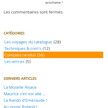
prochaine !
Les commentaires sont fermés.
CATÉGORIES
Les voyages du catalogue
(28)
Techniques & com's
(12)
Comptes rendus
(36)
Les ami-es
(5)
DERNIERS ARTICLES
La Moselle Alsace
Maurice s'en est allé ...
La Rando d'Emeraude !
Au revoir Roland !