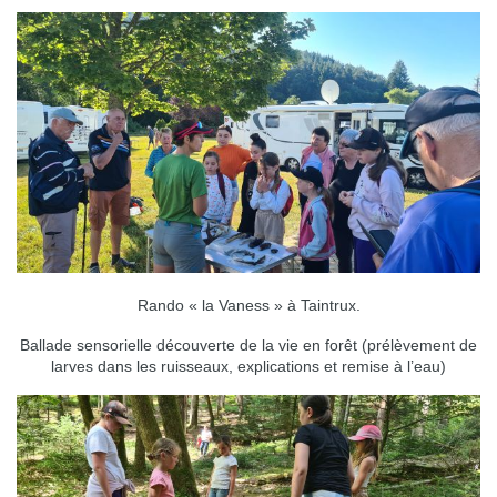
Rando « la Vaness » à Taintrux.
Ballade sensorielle découverte de la vie en forêt (prélèvement de
larves dans les ruisseaux, explications et remise à l’eau)