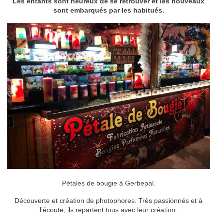
Les enfants sont heureux de se retrouver et les nouveaux
sont embarqués par les habitués.
Pétales de bougie à Gerbepal.
Découverte et création de photophores. Très passionnés et à
l’écoute, ils repartent tous avec leur création.