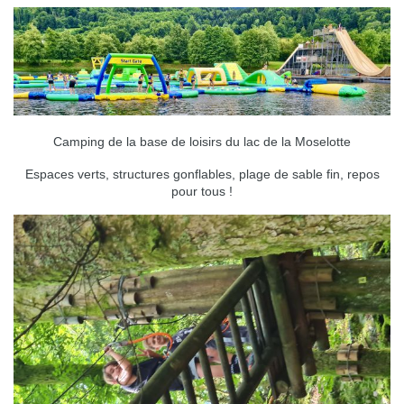
Camping de la base de loisirs du lac de la Moselotte
Espaces verts, structures gonflables, plage de sable fin, repos
pour tous !