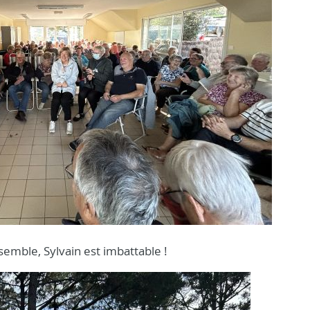
semble, Sylvain est imbattable !