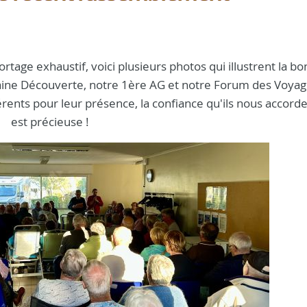
ortage exhaustif, voici plusieurs photos qui illustrent la b
aine Découverte, notre 1ère AG et notre Forum des Voyag
érents pour leur présence, la confiance qu'ils nous accord
est précieuse !