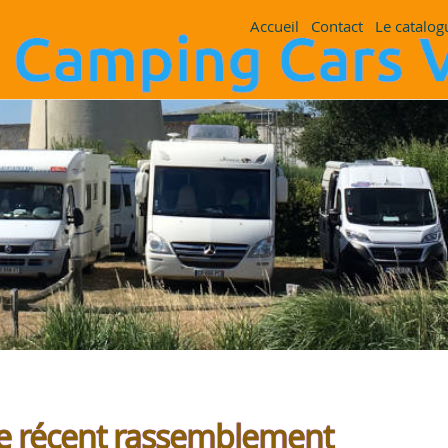
Accueil
Contact
Le catalog
re récent rassemblement