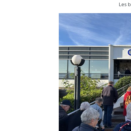
Les b