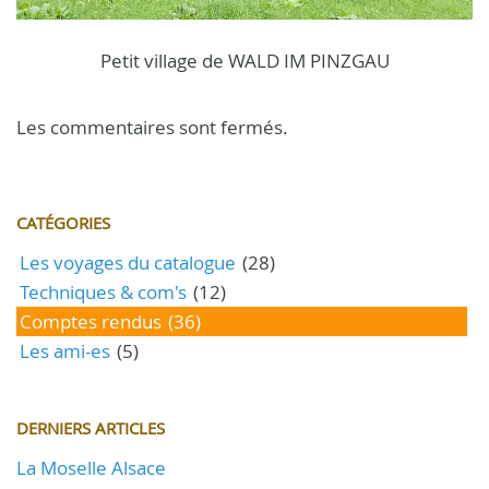
Petit village de WALD IM PINZGAU
Les commentaires sont fermés.
CATÉGORIES
Les voyages du catalogue
(28)
Techniques & com's
(12)
Comptes rendus
(36)
Les ami-es
(5)
DERNIERS ARTICLES
La Moselle Alsace